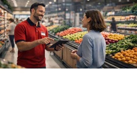
O paradoxo do
controle na