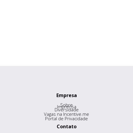
Empresa
Sobre
Imprensa
Diversidade
Vagas na Incentive.me
Portal de Privacidade
Contato