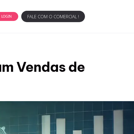
FALE COM O COMERCIAL !
LOGIN
am Vendas de