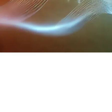
Introdução
Recompensas