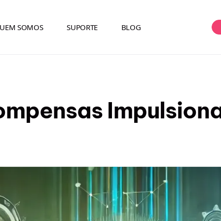
UEM SOMOS
SUPORTE
BLOG
ompensas Impulsion