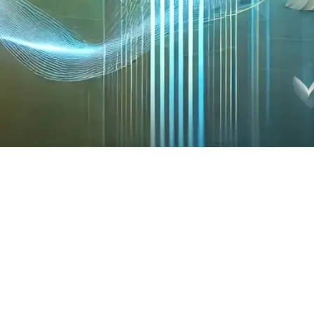
: O Poder dos P