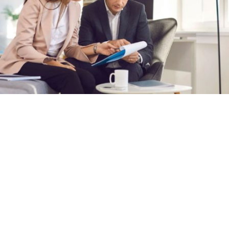
A ampliação do quadro de funcionários demonstra o
crescimento de uma empresa e indica, geralmente, o
sucesso de seu modelo de negócios. Contudo, a
relação jurídica com os colaboradores deve ser muito
bem organizada por meio de uma governança